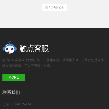
共
1
页
4
条记录
好的在线客服软件代码开源，价格也不贵，功能也齐全，更重要的是软件
独立安装部署，可以开无限个坐席。
MORE
联系我们
电话：400-8075-114